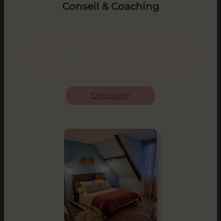
Conseil & Coaching
Des conseils personnalisés pour
harmoniser votre intérieur, révéler son
potentiel et faire les bons choix.
Découvrir