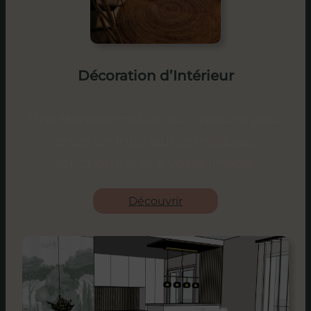
Décoration d’Intérieur
Une transformation sur mesure pour
créer un intérieur esthétique,
fonctionnel et à votre image.
Découvrir