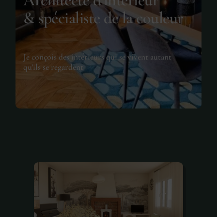
Architecte d’intérieur
& spécialiste de la couleur
Je conçois des intérieurs qui se vivent autant
qu’ils se regardent