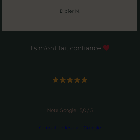
Didier M.
Ils m’ont fait confiance
Note Google : 5,0 / 5
Consulter les avis Google