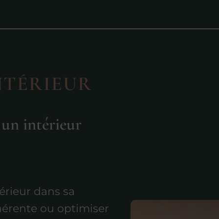
NTÉRIEUR
un intérieur
érieur dans sa
hérente ou optimiser