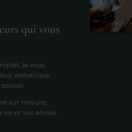
eurs qui vous
mplet, je vous
eur esthétique,
rsonnel.
sé sur mesure,
vie et vos envies.