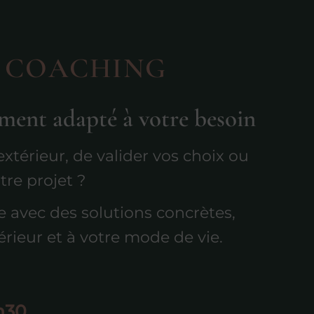
& COACHING
ent adapté à votre besoin
xtérieur, de valider vos choix ou
tre projet ?
avec des solutions concrètes,
érieur et à votre mode de vie.
1h30