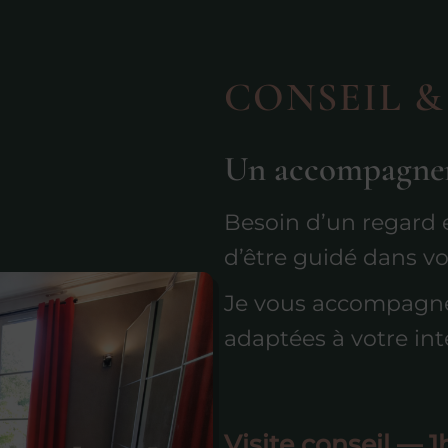
CONSEIL 
Un accompagnem
Besoin d’un regard e
d’être guidé dans vo
Je vous accompagne 
adaptées à votre int
Visite conseil — 