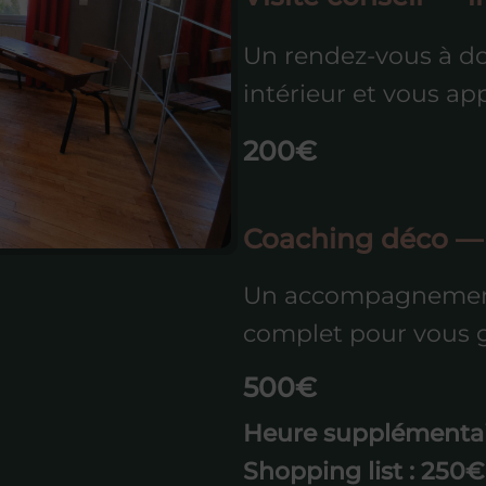
Un rendez-vous à do
intérieur et vous ap
200€
Coaching déco —
Un accompagnement 
complet pour vous g
500€
Heure supplémentai
Shopping list : 250€