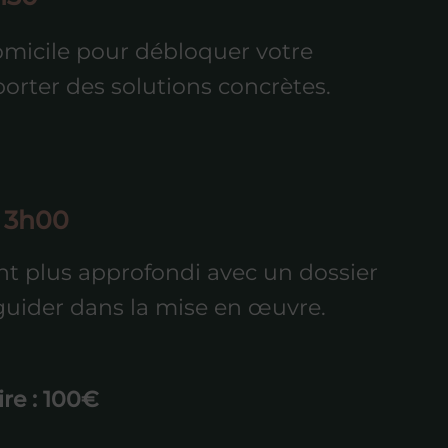
micile pour débloquer votre
porter des solutions concrètes.
 3h00
plus approfondi avec un dossier
uider dans la mise en œuvre.
re : 100€